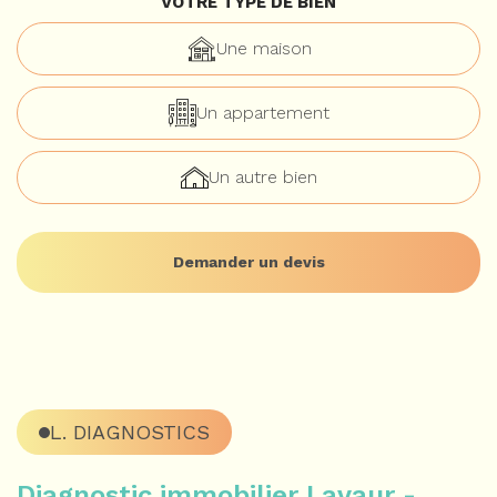
VOTRE TYPE DE BIEN
Une maison
Un appartement
Un autre bien
Demander un devis
L. DIAGNOSTICS
Diagnostic immobilier Lavaur -