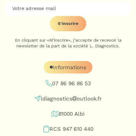
S’inscrire
En cliquant sur «M’inscrire», j’accepte de recevoir la
newsletter de la part de la société L. Diagnostics.
Informations
07 86 96 86 53
ldiagnostics
outlook.fr
81000 Albi
RCS 947 610 440