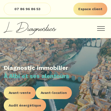
07 86 96 86 53
Espace client
Diagnostic immobilier
À Albi et ses alentours
Avant-vente
Avant-location
Audit énergétique